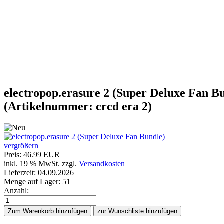
electropop.erasure 2 (Super Deluxe Fan B
(Artikelnummer:
crcd era 2
)
vergrößern
Preis:
46.99 EUR
inkl. 19 % MwSt.
zzgl.
Versandkosten
Lieferzeit: 04.09.2026
Menge auf Lager:
51
Anzahl: