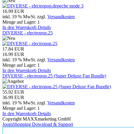
16.99 EUR
inkl. 19 % MwSt.
zzgl.
Versandkosten
Menge auf Lager:
1
In den Warenkorb
Details
DIVERSE - electropop.25
17.84 EUR
16.99 EUR
inkl. 19 % MwSt.
zzgl.
Versandkosten
Menge auf Lager:
1
In den Warenkorb
Details
DIVERSE - electropop.25 (Super Deluxe Fan Bundle)
55.92 EUR
36.99 EUR
inkl. 19 % MwSt.
zzgl.
Versandkosten
Menge auf Lager:
1
In den Warenkorb
Details
Copyright MAXXmarketing GmbH
JoomShopping Download & Support