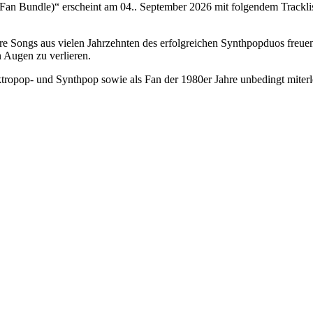
n Bundle)“ erscheint am 04.. September 2026 mit folgendem Tracklisti
re Songs aus vielen Jahrzehnten des erfolgreichen Synthpopduos freuen
n Augen zu verlieren.
tropop- und Synthpop sowie als Fan der 1980er Jahre unbedingt miterle