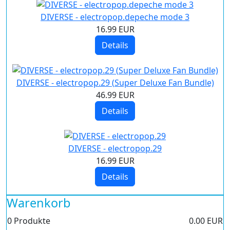
DIVERSE - electropop.depeche mode 3
16.99 EUR
Details
DIVERSE - electropop.29 (Super Deluxe Fan Bundle)
46.99 EUR
Details
DIVERSE - electropop.29
16.99 EUR
Details
Warenkorb
0
Produkte
0.00 EUR