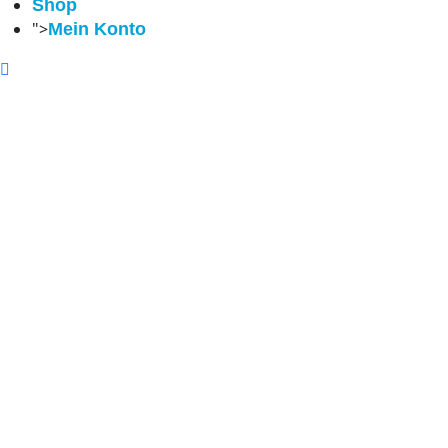
Shop
">
Mein Konto