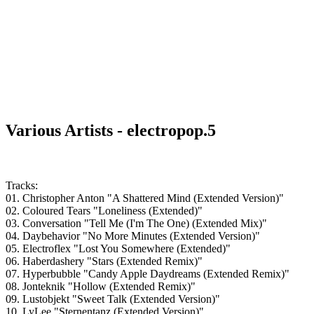
Various Artists - electropop.5
Tracks:
01. Christopher Anton "A Shattered Mind (Extended Version)"
02. Coloured Tears "Loneliness (Extended)"
03. Conversation "Tell Me (I'm The One) (Extended Mix)"
04. Daybehavior "No More Minutes (Extended Version)"
05. Electroflex "Lost You Somewhere (Extended)"
06. Haberdashery "Stars (Extended Remix)"
07. Hyperbubble "Candy Apple Daydreams (Extended Remix)"
08. Jonteknik "Hollow (Extended Remix)"
09. Lustobjekt "Sweet Talk (Extended Version)"
10. LyLee "Sternentanz (Extended Version)"