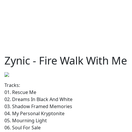
Zynic - Fire Walk With Me
Tracks:
01. Rescue Me
02. Dreams In Black And White
03. Shadow Framed Memories
04. My Personal Kryptonite
05. Mourning Light
06. Soul For Sale