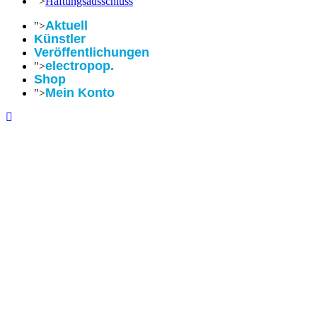
">
Haftungsausschluss
Aktuell
">
Künstler
Veröffentlichungen
electropop.
">
Shop
Mein Konto
">