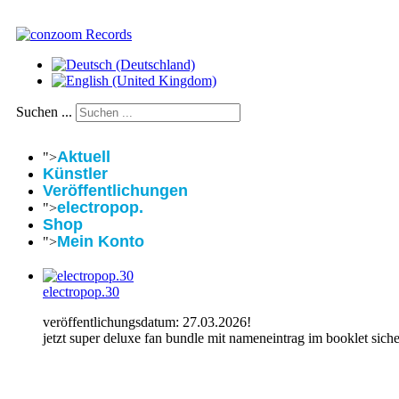
Suchen ...
Aktuell
">
Künstler
Veröffentlichungen
electropop.
">
Shop
Mein Konto
">
electropop.30
veröffentlichungsdatum: 27.03.2026!
jetzt super deluxe fan bundle mit nameneintrag im booklet siche